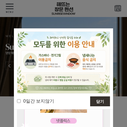
WELCOME TO
0일간 보지않기
닫기
SUNRISE WINDOW
PENSION