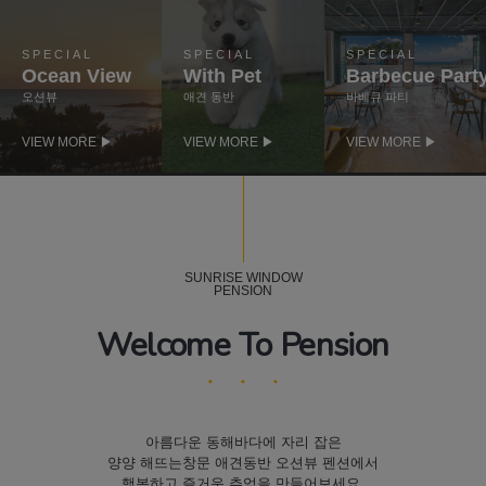
SPECIAL
SPECIAL
SPECIAL
Ocean View
With Pet
Barbecue Part
오션뷰
애견 동반
바베큐 파티
VIEW MORE ▶
VIEW MORE ▶
VIEW MORE ▶
SUNRISE WINDOW
PENSION
Welcome To Pension
아름다운 동해바다에 자리 잡은
양양 해뜨는창문 애견동반 오션뷰 펜션에서
행복하고 즐거운 추억을 만들어보세요.